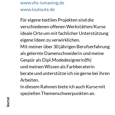
www.vhs-ismaning.de
www.louloute.de
Für eigene textilen Projekten sind die
verschiedenen offenen Werkstätten/Kurse
ideale Orte um mit fachlicher Unterstützung
eigene Ideen zu verwirklichen.
Mit meiner über 30 jährigen Berufserfahrung
als gelernte Damenschneiderin und meine
Gespür als Dipl.Modedesignerin(fh)
und meinen Wissen als Farbberaterin
berate und unterstütze ich sie gerne bei ihren
Arbeiten.
In diesem Rahmen biete ich auch Kurse mit
speziellen Themenschwerpunkten an.
kurse