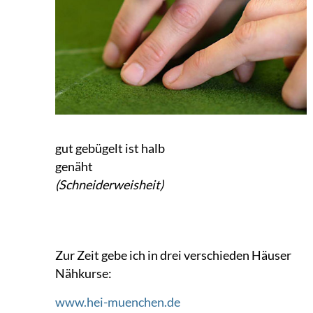
gut gebügelt ist halb
genäht
(Schneiderweisheit)
Zur Zeit gebe ich in drei verschieden Häuser
Nähkurse:
www.hei-muenchen.de